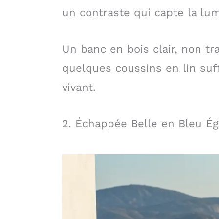
un contraste qui capte la lum
Un banc en bois clair, non tr
quelques coussins en lin suf
vivant.
2. Échappée Belle en Bleu É