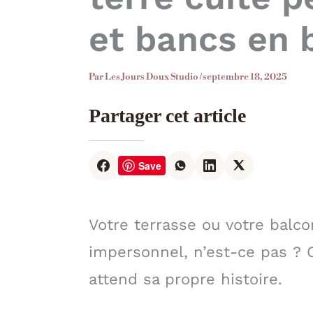
et bancs en b
Par
Les Jours Doux Studio
/
septembre 18, 2025
Partager cet article
Save
Votre terrasse ou votre balc
impersonnel, n’est-ce pas ?
attend sa propre histoire.