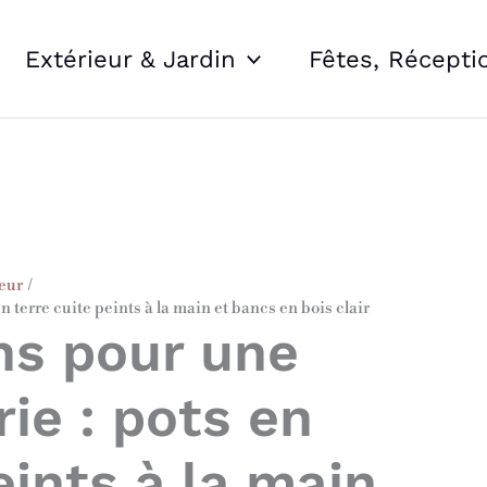
Extérieur & Jardin
Fêtes, Récepti
eur
n terre cuite peints à la main et bancs en bois clair
ons pour une
rie : pots en
eints à la main