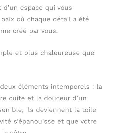
t d’un espace qui vous
 paix où chaque détail a été
ême créé par vous.
simple et plus chaleureuse que
e deux éléments intemporels : la
re cuite et la douceur d’un
semble, ils deviennent la toile
ivité s’épanouisse et que votre
le vôtre.