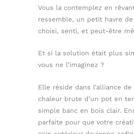
Vous la contemplez en rêvan
ressemble, un petit havre de
choisi, senti, et peut-être m
Et si la solution était plus 
vous ne l’imaginez ?
Elle réside dans l’alliance d
chaleur brute d’un pot en ter
simple banc en bois clair. En
parfaite pour que votre créat
coin extérieur devienne enfin 