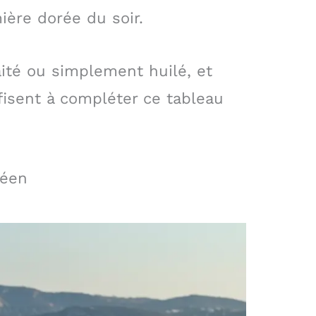
ière dorée du soir.
aité ou simplement huilé, et
fisent à compléter ce tableau
géen