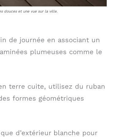
s douces et une vue sur la ville.
fin de journée en associant un
s graminées plumeuses comme le
en terre cuite, utilisez du ruban
 des formes géométriques
ique d’extérieur blanche pour