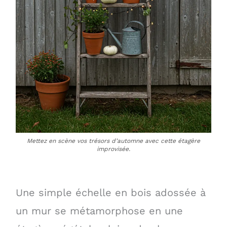
Mettez en scène vos trésors d’automne avec cette étagère
improvisée.
Une simple échelle en bois adossée à
un mur se métamorphose en une