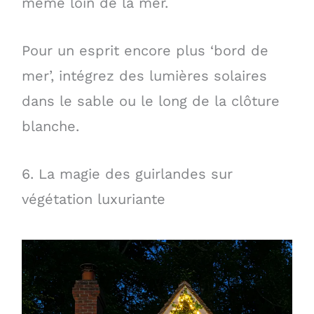
même loin de la mer.
Pour un esprit encore plus ‘bord de
mer’, intégrez des lumières solaires
dans le sable ou le long de la clôture
blanche.
6. La magie des guirlandes sur
végétation luxuriante