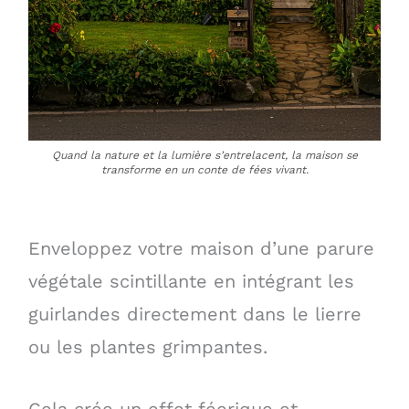
Quand la nature et la lumière s’entrelacent, la maison se
transforme en un conte de fées vivant.
Enveloppez votre maison d’une parure
végétale scintillante en intégrant les
guirlandes directement dans le lierre
ou les plantes grimpantes.