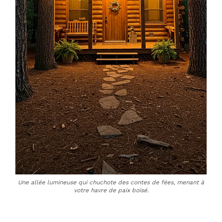
Une allée lumineuse qui chuchote des contes de fées, menant à
votre havre de paix boisé.