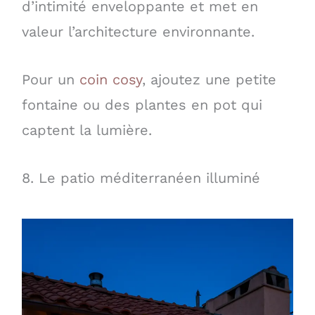
d’intimité enveloppante et met en
valeur l’architecture environnante.
Pour un
coin cosy
, ajoutez une petite
fontaine ou des plantes en pot qui
captent la lumière.
8. Le patio méditerranéen illuminé