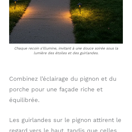
Chaque recoin s’illumine, invitant à une douce soirée sous la
lumière des étoiles et des guirlandes.
Combinez l’éclairage du pignon et du
porche pour une façade riche et
équilibrée.
Les guirlandes sur le pignon attirent le
regard vers le haut, tandis que celles