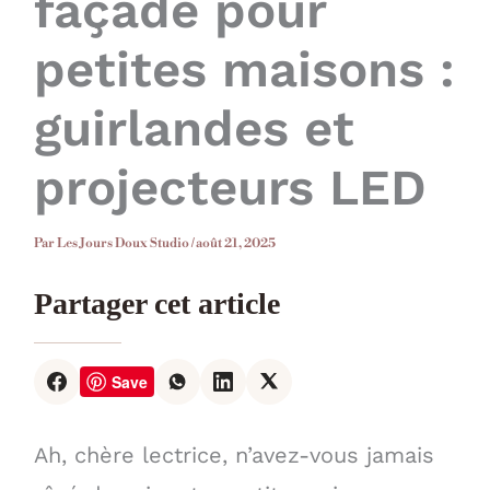
façade pour
petites maisons :
guirlandes et
projecteurs LED
Par
Les Jours Doux Studio
/
août 21, 2025
Partager cet article
Save
Ah, chère lectrice, n’avez-vous jamais