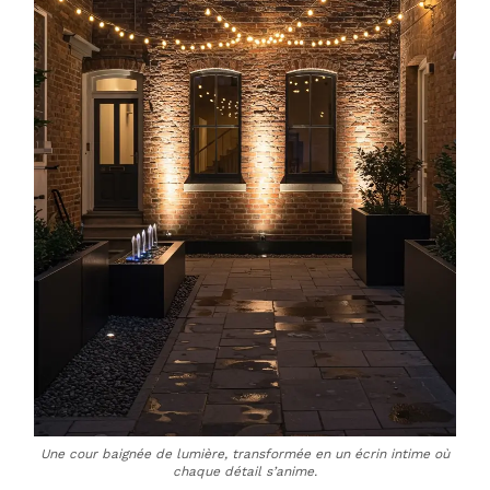
Une cour baignée de lumière, transformée en un écrin intime où
chaque détail s’anime.