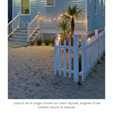
L’esprit de la plage s’invite sur votre façade, baignée d’une
lumière douce et joyeuse.