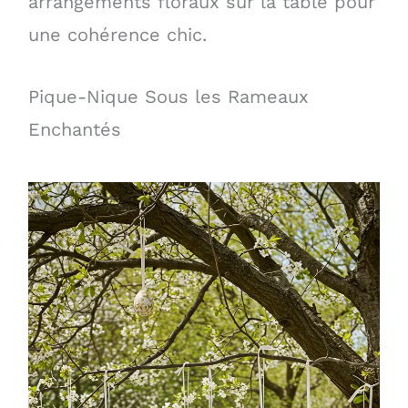
arrangements floraux sur la table pour
une cohérence chic.
Pique-Nique Sous les Rameaux
Enchantés