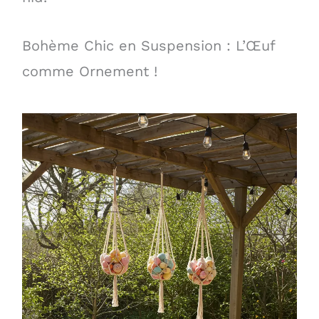
Bohème Chic en Suspension : L’Œuf
comme Ornement !