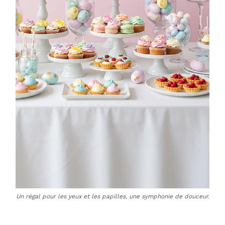
Un régal pour les yeux et les papilles, une symphonie de douceur.