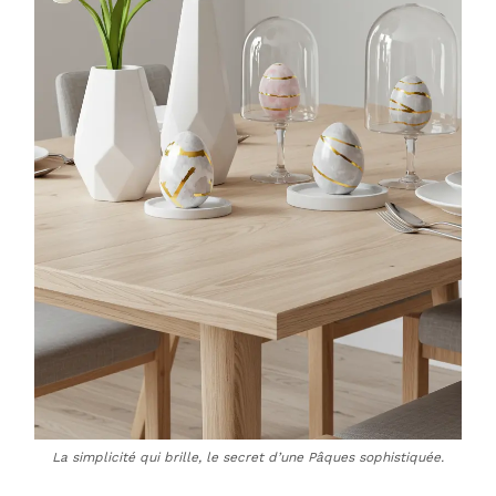
La simplicité qui brille, le secret d’une Pâques sophistiquée.