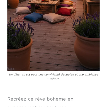
Un dîner au sol pour une convivialité décuplée et une ambiance
magique.
Recréez ce rêve bohème en