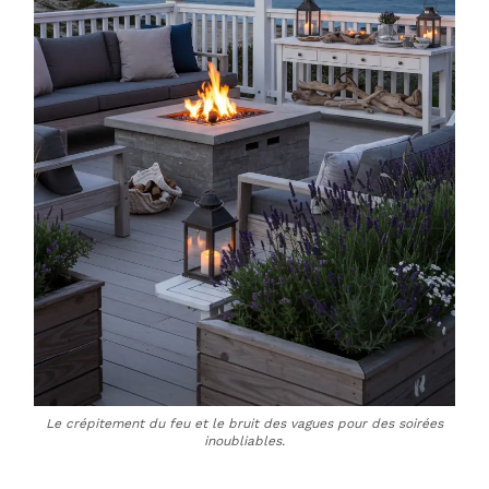
Le crépitement du feu et le bruit des vagues pour des soirées
inoubliables.