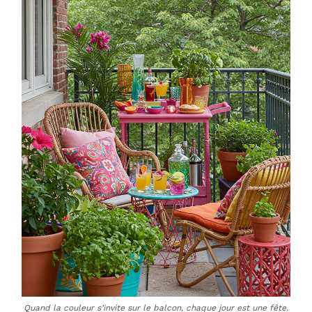
Quand la couleur s’invite sur le balcon, chaque jour est une fête.