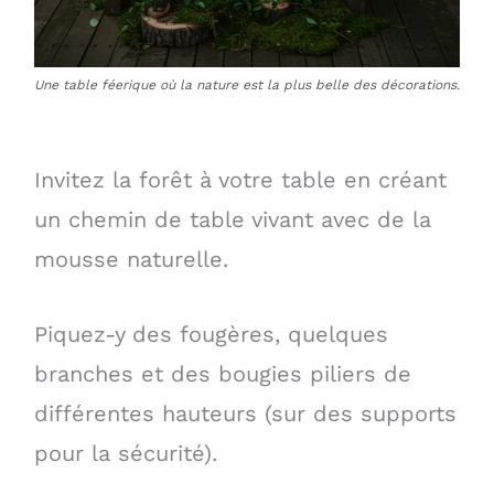
Une table féerique où la nature est la plus belle des décorations.
Invitez la forêt à votre table en créant
un chemin de table vivant avec de la
mousse naturelle.
Piquez-y des fougères, quelques
branches et des bougies piliers de
différentes hauteurs (sur des supports
pour la sécurité).