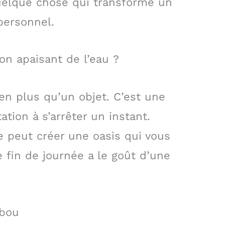
 quelque chose qui transforme un
personnel.
son apaisant de l’eau ?
en plus qu’un objet. C’est une
tion à s’arrêter un instant.
e peut créer une oasis qui vous
 fin de journée a le goût d’une
mbou