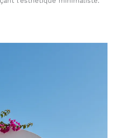
rçant l’esthétique minimaliste.