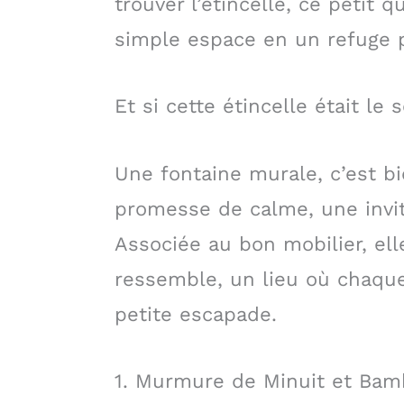
trouver l’étincelle, ce petit
simple espace en un refuge 
Et si cette étincelle était le 
Une fontaine murale, c’est bi
promesse de calme, une invita
Associée au bon mobilier, ell
ressemble, un lieu où chaque
petite escapade.
1. Murmure de Minuit et Ba