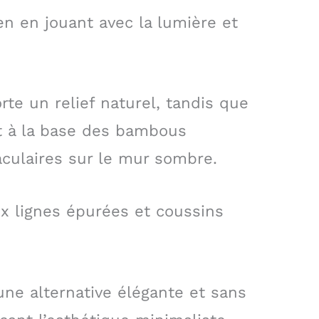
en en jouant avec la lumière et
te un relief naturel, tandis que
ut à la base des bambous
culaires sur le mur sombre.
x lignes épurées et coussins
une alternative élégante et sans