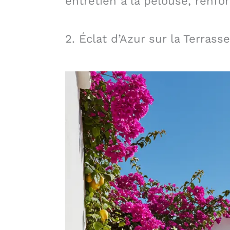
entretien à la pelouse, renfo
2. Éclat d’Azur sur la Terrasse