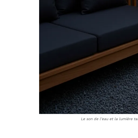
Le son de l’eau et la lumière ta