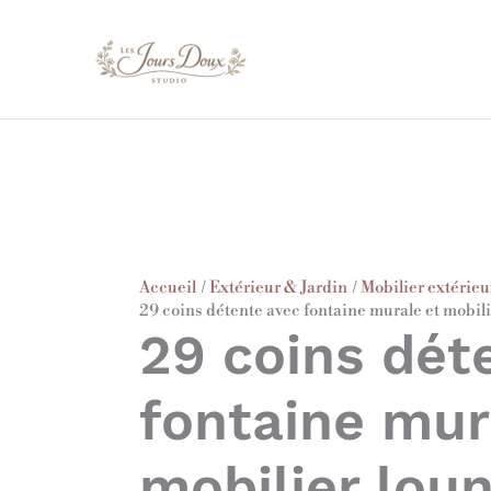
Aller
au
contenu
Accueil
Extérieur & Jardin
Mobilier extérieu
29 coins détente avec fontaine murale et mobil
29 coins dét
fontaine mur
mobilier lou