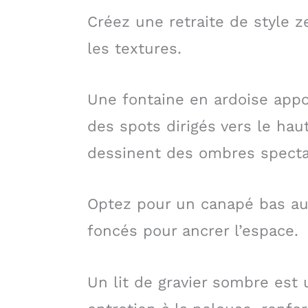
Créez une retraite de style z
les textures.
Une fontaine en ardoise appor
des spots dirigés vers le ha
dessinent des ombres specta
Optez pour un canapé bas au
foncés pour ancrer l’espace.
Un lit de gravier sombre est 