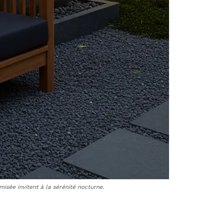
misée invitent à la sérénité nocturne.