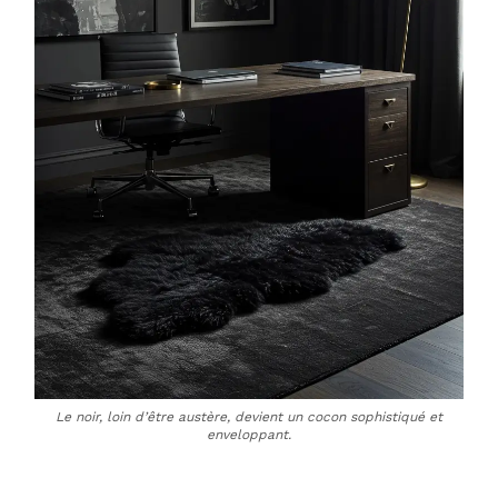
Le noir, loin d’être austère, devient un cocon sophistiqué et
enveloppant.