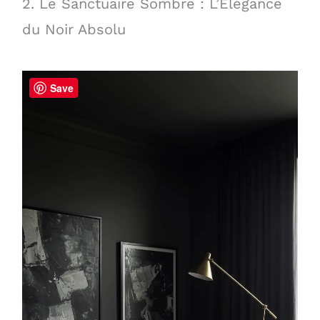
2. Le Sanctuaire Sombre : L’Élégance
du Noir Absolu
Save