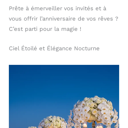
Prête à émerveiller vos invités et à
vous offrir l’anniversaire de vos rêves ?
C’est parti pour la magie !
Ciel Étoilé et Élégance Nocturne