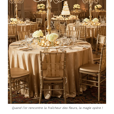
Quand l’or rencontre la fraîcheur des fleurs, la magie opère !