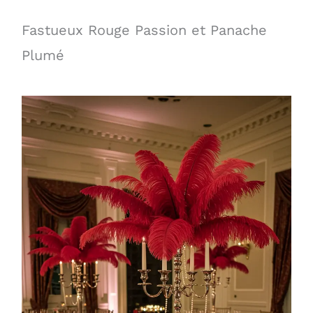
Fastueux Rouge Passion et Panache
Plumé