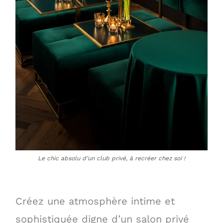
Le chic absolu d’un club privé, à recréer chez soi !
Créez une atmosphère intime et
sophistiquée digne d’un salon privé