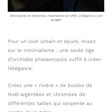
Minimaliste en éléments, maximaliste en effet. L’élégance à son
apogée.
Pour un look urbain et épuré, misez
sur le minimalisme : une seule tige
d’orchidée phalaenopsis suffit à créer
l’élégance.
Créez une « rivière » de boules de
Noël argentées et chromées de
différentes tailles qui serpente au