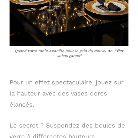
Quand votre table s’habille pour le gala du Nouvel An. Effet
wahou garanti.
Pour un effet spectaculaire, jouez sur
la hauteur avec des vases dorés
élancés.
Le secret ? Suspendez des boules de
verre à différentes hauteurs