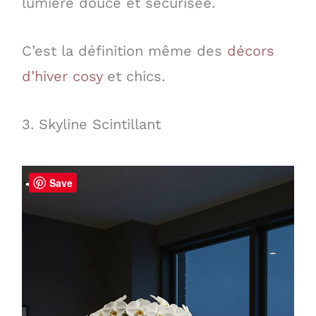
lumière douce et sécurisée.
C’est la définition même des
décors
d’hiver cosy
et chics.
3. Skyline Scintillant
Save